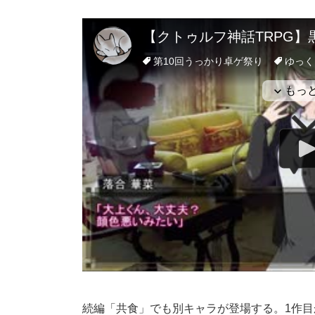
続編「共食」でも別キャラが登場する。1作目