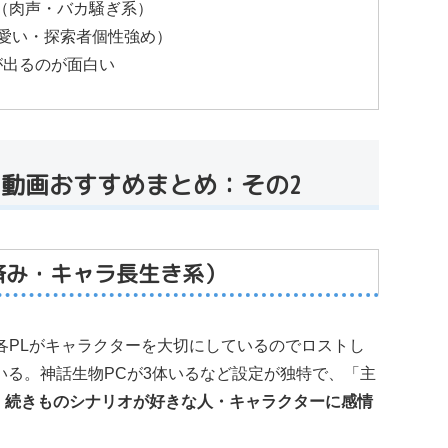
G（肉声・バカ騒ぎ系）
愛い・探索者個性強め）
が出るのが面白い
イ動画おすすめまとめ：その2
済み・キャラ長生き系）
。各PLがキャラクターを大切にしているのでロストし
いる。神話生物PCが3体いるなど設定が独特で、「主
。
続きものシナリオが好きな人・キャラクターに感情