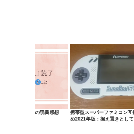
の恋人』の読書感想
携帯型スーパーファミコン互換機お
め2021年版：据え置きとしても使え