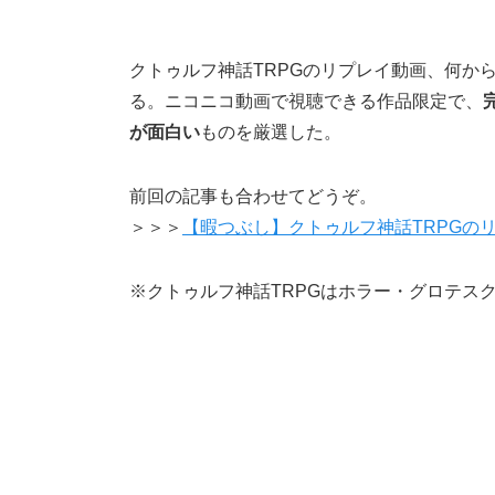
クトゥルフ神話TRPGのリプレイ動画、何か
る。ニコニコ動画で視聴できる作品限定で、
が面白い
ものを厳選した。
前回の記事も合わせてどうぞ。
＞＞＞
【暇つぶし】クトゥルフ神話TRPGの
※クトゥルフ神話TRPGはホラー・グロテス