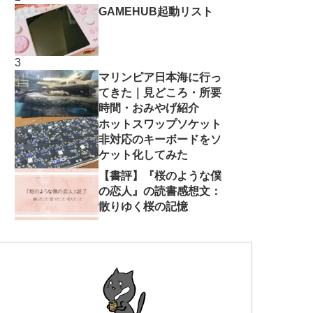
GAMEHUB起動リスト
マリンピア日本海に行っ
てきた｜見どころ・所要
時間・おみやげ紹介
ホットスワップソケット
非対応のキーボードをソ
ケット化してみた
【書評】『桜のような僕
の恋人』の読書感想文：
散りゆく桜の記憶