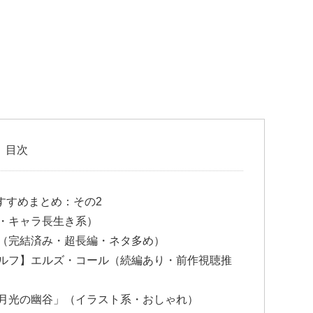
目次
すすめまとめ：その2
・キャラ長生き系）
（完結済み・超長編・ネタ多め）
ルフ】エルズ・コール（続編あり・前作視聴推
月光の幽谷」（イラスト系・おしゃれ）