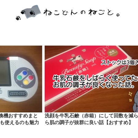
すすめまと
洗顔を牛乳石鹸（赤箱）にして回数を減らした
るのも魅力
ら肌の調子が抜群に良い話【おすすめ】