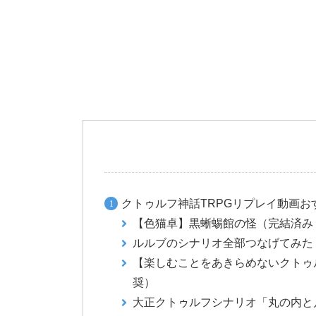
クトゥルフ神話TRPGリプレイ動画お
【色猫卓】黒蜥蜴館の怪（完結済み
ルルブのシナリオ全部つなげてみた
【楽しむことをあきらめないクトゥ
奨）
大正クトゥルフシナリオ「丸の内と