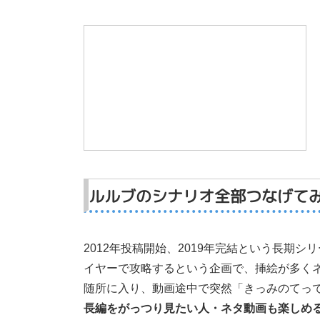
ルルブのシナリオ全部つなげて
2012年投稿開始、2019年完結という長期
イヤーで攻略するという企画で、挿絵が多く
随所に入り、動画途中で突然「きっみのてっ
長編をがっつり見たい人・ネタ動画も楽しめ