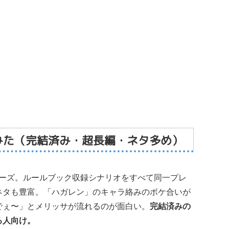
みた（完結済み・超長編・ネタ多め）
シリーズ。ルールブック収録シナリオをすべて同一プレ
ネタも豊富。「ハガレン」のキャラ絡みのボケ合いが
でぇ〜」とメリッサが流れるのが面白い。
完結済みの
る人向け。