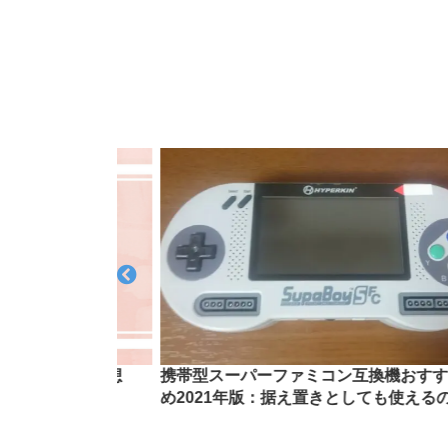
人』の読書感想
携帯型スーパーファミコン互換機おすすめ
め2021年版：据え置きとしても使えるのも